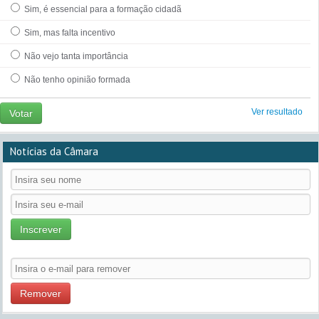
Sim, é essencial para a formação cidadã
Sim, mas falta incentivo
Não vejo tanta importância
Não tenho opinião formada
Ver resultado
Votar
Notícias da Câmara
Inscrever
Remover