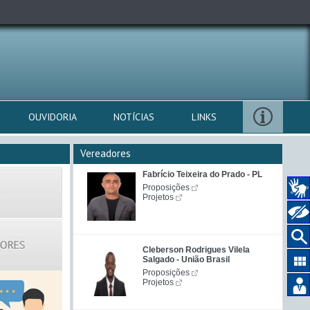
OUVIDORIA
NOTÍCIAS
LINKS
Vereadores
Fabrício Teixeira do Prado - PL
Proposições
Projetos
Cleberson Rodrigues Vilela
Salgado - União Brasil
Proposições
Projetos