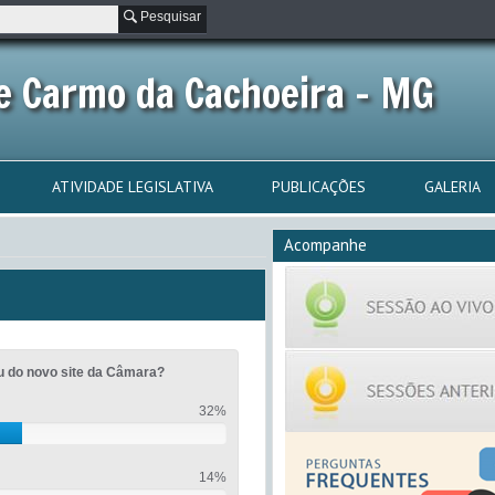
Pesquisar
e Carmo da Cachoeira - MG
ATIVIDADE LEGISLATIVA
PUBLICAÇÕES
GALERIA
Acompanhe
u do novo site da Câmara?
32%
14%