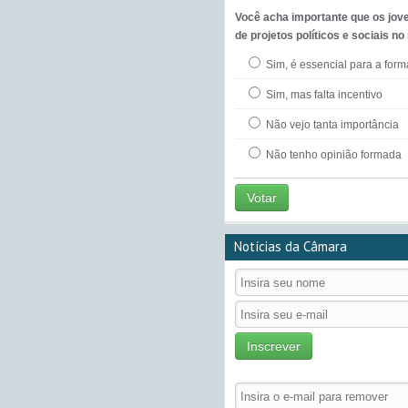
Você acha importante que os jov
de projetos políticos e sociais no
Sim, é essencial para a for
Sim, mas falta incentivo
Não vejo tanta importância
Não tenho opinião formada
Votar
Notícias da Câmara
Inscrever