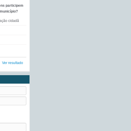
ens participem
 município?
mação cidadã
Ver resultado