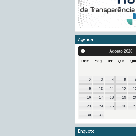
Agenda
Agosto
2026
Dom
Seg
Ter
Qua
Qui
2
3
4
5
9
10
11
12
1
16
17
18
19
2
23
24
25
26
2
30
31
Enquete