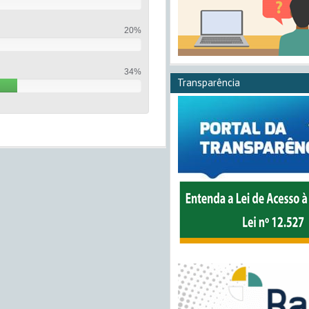
20%
34%
Transparência