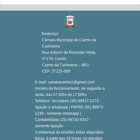
Endereço
Câmara Municipal de Carmo da
Cachoeira
Rua Antonio de Rezende Vilela,
nº 179. Centro
Carmo da Cachoeira – MG |
CEP: 37225-000
E-mail: camaracarmo2@gmail.com
Horário de funcionamento: de segunda a
sexta, das 07:00hs às 17:00hs
Telefone: Secretaria (35) 99917-2273 -
ligação e whatsapp | PAPRE (35) 99872-
1239 - somente whatsapp |
Contabilidade (35) 99730-6357 -
somente ligação
Compareça às sessões todas segundas-
feiras, à partir das 18 horas, no plenário