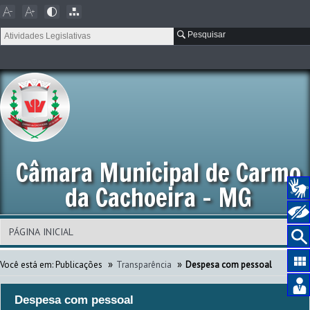
Pesquisar
Câmara Municipal de Carmo
da Cachoeira - MG
»
»
Você está em:
Publicações
Transparência
Despesa com pessoal
Despesa com pessoal