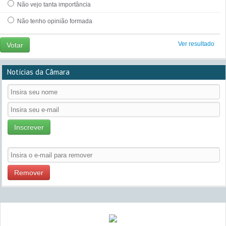
Não vejo tanta importância
Não tenho opinião formada
Ver resultado
Votar
Notícias da Câmara
Inscrever
Remover