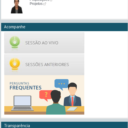
Projetos
Acompanhe
Transparência