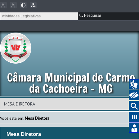
Pesquisar
Câmara Municipal de Carmo
da Cachoeira - MG
Você está em:
Mesa Diretora
Mesa Diretora