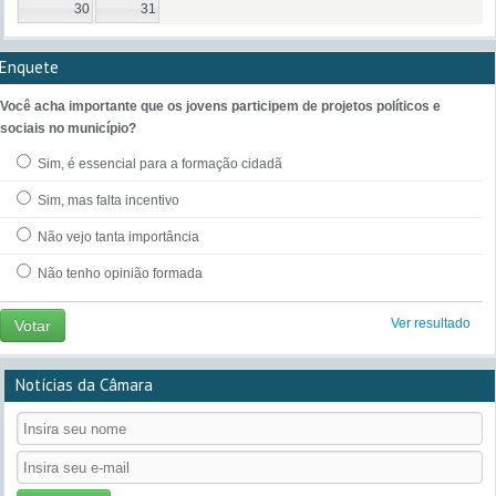
30
31
Enquete
Você acha importante que os jovens participem de projetos políticos e
sociais no município?
Sim, é essencial para a formação cidadã
Sim, mas falta incentivo
Não vejo tanta importância
Não tenho opinião formada
Ver resultado
Votar
Notícias da Câmara