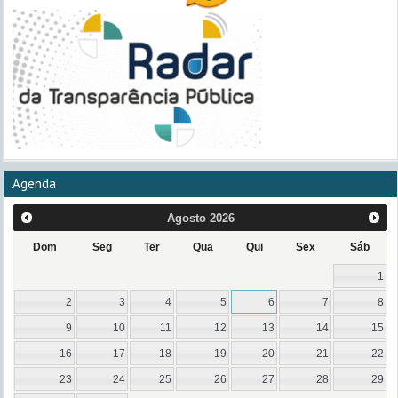
Agenda
Agosto
2026
Dom
Seg
Ter
Qua
Qui
Sex
Sáb
1
2
3
4
5
6
7
8
9
10
11
12
13
14
15
16
17
18
19
20
21
22
23
24
25
26
27
28
29