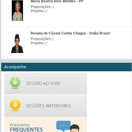
Maria Beatriz Reis Mendes - PP
Proposições
Projetos
Renata de Cássia Cunha Chagas - União Brasil
Proposições
Projetos
Acompanhe