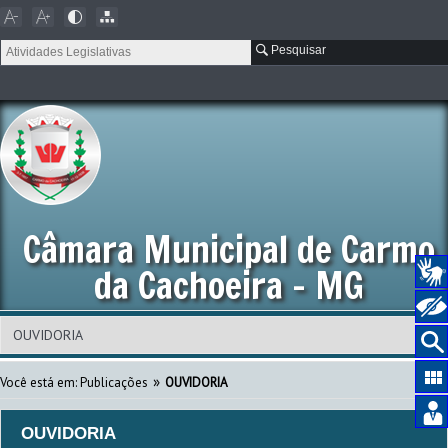
Pesquisar
Câmara Municipal de Carmo
da Cachoeira - MG
»
Você está em:
Publicações
OUVIDORIA
OUVIDORIA