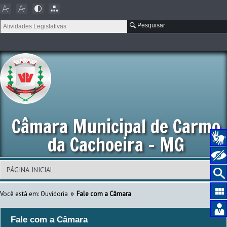
Pesquisar
Câmara Municipal de Carmo
da Cachoeira - MG
»
Você está em: Ouvidoria
Fale com a Câmara
Fale com a Câmara