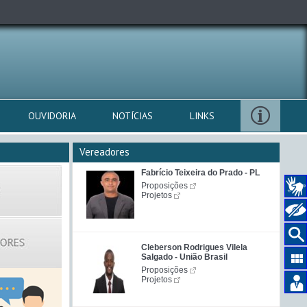
OUVIDORIA
NOTÍCIAS
LINKS
Vereadores
Fabrício Teixeira do Prado - PL
Proposições
Projetos
Cleberson Rodrigues Vilela
Salgado - União Brasil
Proposições
Projetos