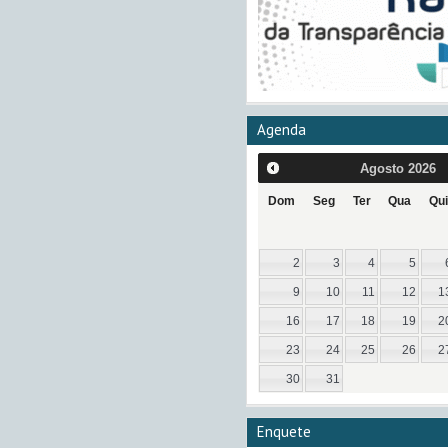
Agenda
Agosto
2026
Dom
Seg
Ter
Qua
Qui
2
3
4
5
9
10
11
12
1
16
17
18
19
2
23
24
25
26
2
30
31
Enquete