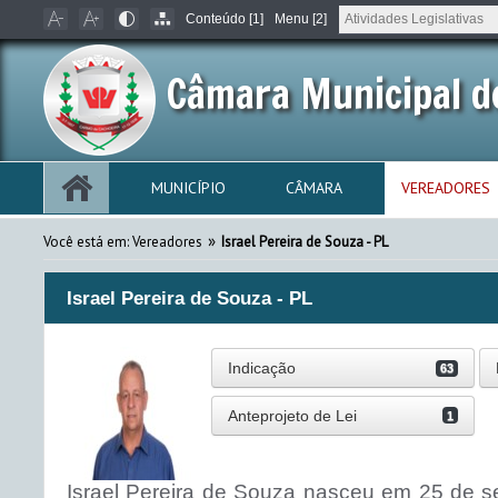
Conteúdo [1]
Menu [2]
Câmara Municipal d
MUNICÍPIO
CÂMARA
VEREADORES
»
Você está em: Vereadores
Israel Pereira de Souza - PL
Israel Pereira de Souza - PL
Indicação
63
Anteprojeto de Lei
1
Israel Pereira de Souza nasceu em 25 de se