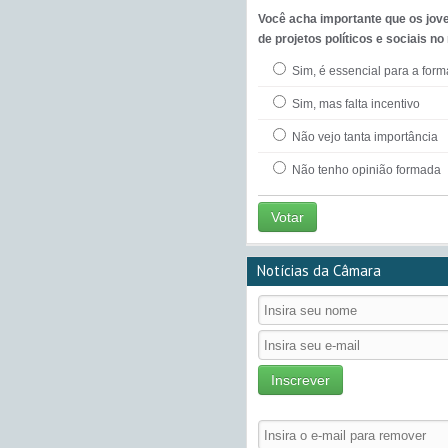
Você acha importante que os jov
de projetos políticos e sociais no
Sim, é essencial para a for
Sim, mas falta incentivo
Não vejo tanta importância
Não tenho opinião formada
Votar
Notícias da Câmara
Inscrever