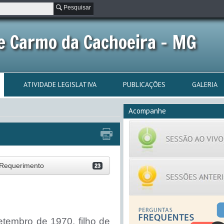
Pesquisar
e Carmo da Cachoeira - MG
ATIVIDADE LEGISLATIVA
PUBLICAÇÕES
GALERIA
Acompanhe
Requerimento
23
tembro de 1970, filho de