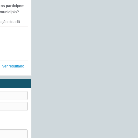
ens participem
 município?
mação cidadã
Ver resultado