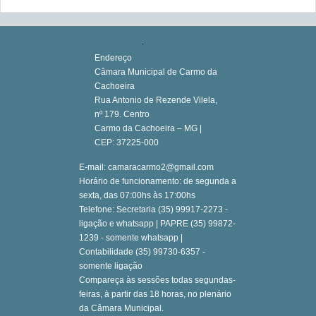
Endereço
Câmara Municipal de Carmo da
Cachoeira
Rua Antonio de Rezende Vilela,
nº 179. Centro
Carmo da Cachoeira – MG |
CEP: 37225-000
E-mail: camaracarmo2@gmail.com
Horário de funcionamento: de segunda a
sexta, das 07:00hs às 17:00hs
Telefone: Secretaria (35) 99917-2273 -
ligação e whatsapp | PAPRE (35) 99872-
1239 - somente whatsapp |
Contabilidade (35) 99730-6357 -
somente ligação
Compareça às sessões todas segundas-
feiras, à partir das 18 horas, no plenário
da Câmara Municipal.