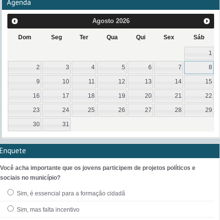
Agenda
Agosto
2026
Dom
Seg
Ter
Qua
Qui
Sex
Sáb
1
2
3
4
5
6
7
8
9
10
11
12
13
14
15
16
17
18
19
20
21
22
23
24
25
26
27
28
29
30
31
Enquete
Você acha importante que os jovens participem de projetos políticos e
sociais no município?
Sim, é essencial para a formação cidadã
Sim, mas falta incentivo