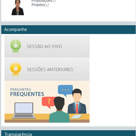
Proposições
Projetos
Acompanhe
Transparência