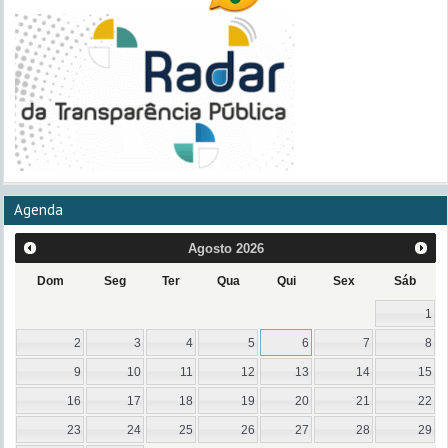
Agenda
Agosto
2026
Dom
Seg
Ter
Qua
Qui
Sex
Sáb
1
2
3
4
5
6
7
8
9
10
11
12
13
14
15
16
17
18
19
20
21
22
23
24
25
26
27
28
29