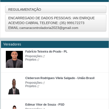
REGULAMENTAÇÃO
ENCARREGADO DE DADOS PESSOAIS: IAN ENRIQUE
ACEVEDO CABRAL TELEFONE: (35) 999172273
EMAIL:camaracontroladoria2023@gmail.com
Vereadores
Fabrício Teixeira do Prado - PL
Proposições
Projetos
Cleberson Rodrigues Vilela Salgado - União Brasil
Proposições
Projetos
Edimar Vitor de Souza - PSD