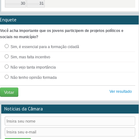
30
31
Enquete
Você acha importante que os jovens participem de projetos políticos e
sociais no município?
Sim, é essencial para a formação cidadã
Sim, mas falta incentivo
Não vejo tanta importância
Não tenho opinião formada
Ver resultado
Votar
Notícias da Câmara