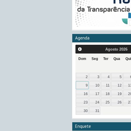
Agenda
Agosto
2026
Dom
Seg
Ter
Qua
Qui
2
3
4
5
9
10
11
12
1
16
17
18
19
2
23
24
25
26
2
30
31
Enquete