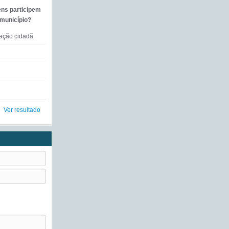
ens participem
 município?
mação cidadã
Ver resultado