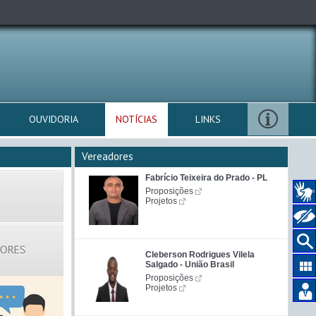
OUVIDORIA
NOTÍCIAS
LINKS
Vereadores
Fabrício Teixeira do Prado - PL
Proposições
Projetos
Cleberson Rodrigues Vilela
Salgado - União Brasil
Proposições
Projetos