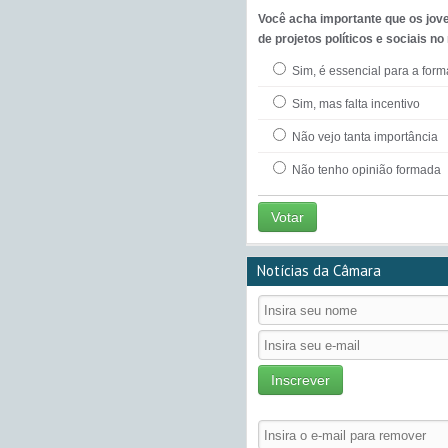
Você acha importante que os jov
de projetos políticos e sociais no
Sim, é essencial para a for
Sim, mas falta incentivo
Não vejo tanta importância
Não tenho opinião formada
Votar
Notícias da Câmara
Inscrever