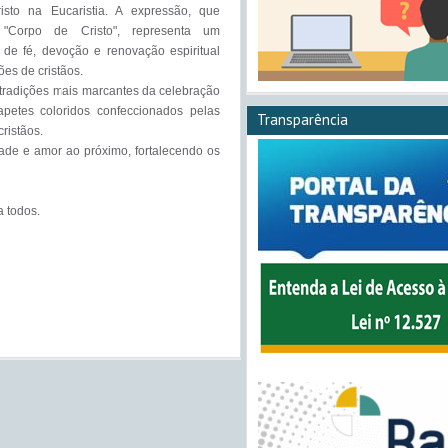
isto na Eucaristia. A expressão, que 
a "Corpo de Cristo", representa um 
de fé, devoção e renovação espiritual 
es de cristãos.

radições mais marcantes da celebração 
apetes coloridos confeccionados pelas 
Transparência
istãos. 

ade e amor ao próximo, fortalecendo os 
 todos.
