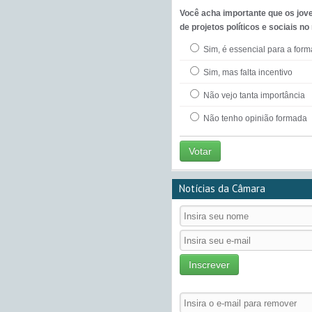
Você acha importante que os jov
de projetos políticos e sociais no
Sim, é essencial para a for
Sim, mas falta incentivo
Não vejo tanta importância
Não tenho opinião formada
Votar
Notícias da Câmara
Inscrever