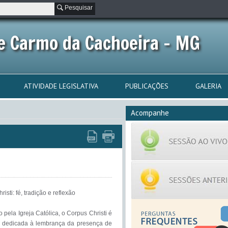
Pesquisar
e Carmo da Cachoeira - MG
ATIVIDADE LEGISLATIVA
PUBLICAÇÕES
GALERIA
Acompanhe
isti: fé, tradição e reflexão

 pela Igreja Católica, o Corpus Christi é 
 dedicada à lembrança da presença de 