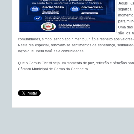
Jesus Cr
signific
momento 
para milhõ
Uma das t
são os t
comunidades, simbolizando acolhimento, união e respeito aos valores cr
Neste dia especial, renovam-se sentimentos de esperança, solidaried
laços que unem famílias e comunidades.

Que o Corpus Christi seja um momento de paz, reflexão e bênçãos para