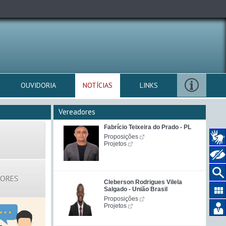
OUVIDORIA
NOTÍCIAS
LINKS
Vereadores
Fabrício Teixeira do Prado - PL
Proposições
Projetos
Cleberson Rodrigues Vilela
Salgado - União Brasil
Proposições
Projetos