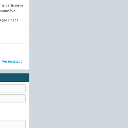
ens participem
 município?
mação cidadã
Ver resultado