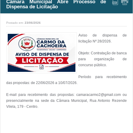
Câmara Municipal Abre Processo de
Dispensa de Licitação
Postado em:
23/06/2026
Aviso de dispensa de 
licitação Nº 28/2026.

Objeto: Contratação de banca 
para organização de 
concurso público. 

Período para recebimento 
das propostas: de 22/06/2026 a 10/07/2026.

E-mail para recebimento das propostas: camaracarmo2@gmail.com ou 
presencialmente na sede da Câmara Municipal, Rua Antonio Rezende 
Vilela, 179 - Centro. 
