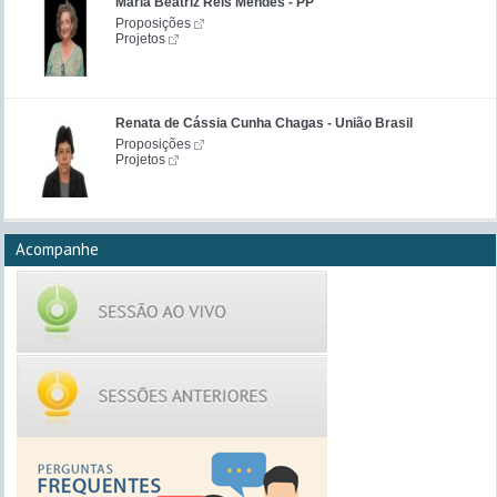
Maria Beatriz Reis Mendes - PP
Proposições
Projetos
Renata de Cássia Cunha Chagas - União Brasil
Proposições
Projetos
Acompanhe