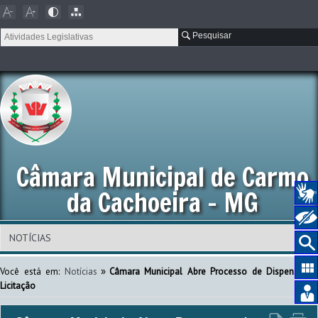
Pesquisar
Câmara Municipal de Carmo
da Cachoeira - MG
»
Você está em:
Notícias
Câmara Municipal Abre Processo de Dispensa d
Licitação