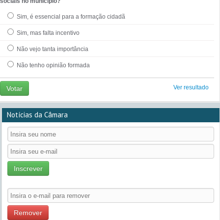
sociais no município?
Sim, é essencial para a formação cidadã
Sim, mas falta incentivo
Não vejo tanta importância
Não tenho opinião formada
Ver resultado
Votar
Notícias da Câmara
Inscrever
Remover