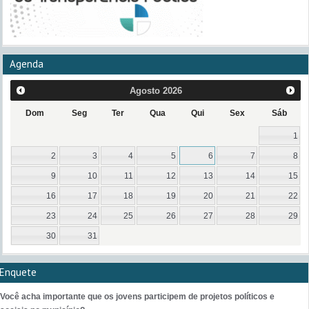
Agenda
Agosto
2026
Dom
Seg
Ter
Qua
Qui
Sex
Sáb
1
2
3
4
5
6
7
8
9
10
11
12
13
14
15
16
17
18
19
20
21
22
23
24
25
26
27
28
29
30
31
Enquete
Você acha importante que os jovens participem de projetos políticos e