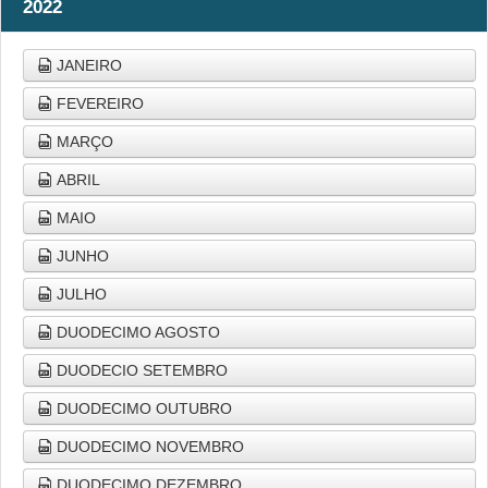
2022
JANEIRO
FEVEREIRO
MARÇO
ABRIL
MAIO
JUNHO
JULHO
DUODECIMO AGOSTO
DUODECIO SETEMBRO
DUODECIMO OUTUBRO
DUODECIMO NOVEMBRO
DUODECIMO DEZEMBRO