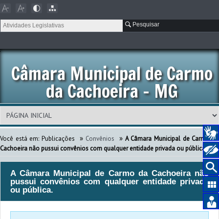
Pesquisar
Câmara Municipal de Carmo
da Cachoeira - MG
»
»
Você está em:
Publicações
Convênios
A Câmara Municipal de Carmo d
Cachoeira não pussui convênios com qualquer entidade privada ou pública.
A Câmara Municipal de Carmo da Cachoeira não
pussui convênios com qualquer entidade privada
ou pública.