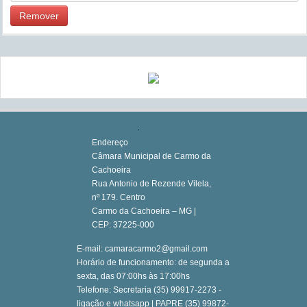
Remover
Endereço
Câmara Municipal de Carmo da
Cachoeira
Rua Antonio de Rezende Vilela,
nº 179. Centro
Carmo da Cachoeira – MG |
CEP: 37225-000
E-mail: camaracarmo2@gmail.com
Horário de funcionamento: de segunda a
sexta, das 07:00hs às 17:00hs
Telefone: Secretaria (35) 99917-2273 -
ligação e whatsapp | PAPRE (35) 99872-