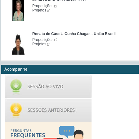
Maria Beatriz Reis Mendes - PP
Proposições
Projetos
Renata de Cássia Cunha Chagas - União Brasil
Proposições
Projetos
Acompanhe