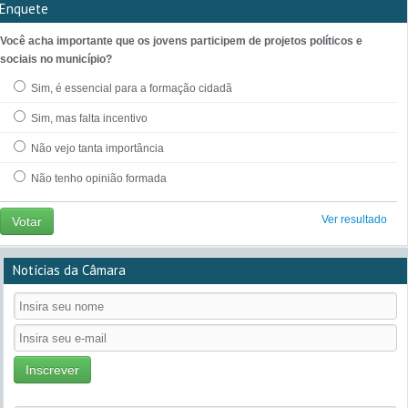
Enquete
Você acha importante que os jovens participem de projetos políticos e
sociais no município?
Sim, é essencial para a formação cidadã
Sim, mas falta incentivo
Não vejo tanta importância
Não tenho opinião formada
Ver resultado
Votar
Notícias da Câmara
Inscrever