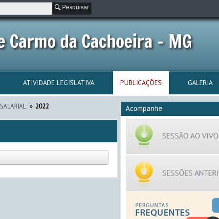
Pesquisar
e Carmo da Cachoeira - MG
ATIVIDADE LEGISLATIVA
PUBLICAÇÕES
GALERIA
»
SALARIAL
2022
Acompanhe