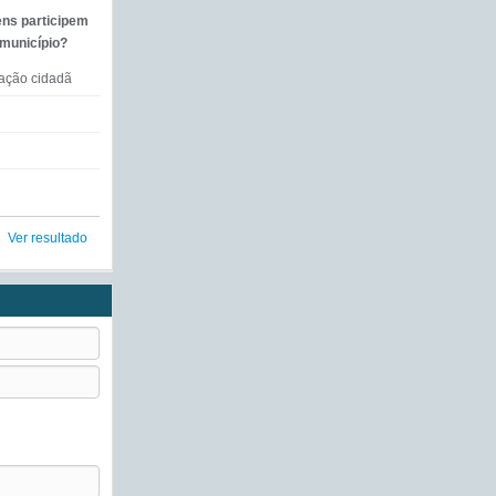
ens participem
 município?
mação cidadã
Ver resultado