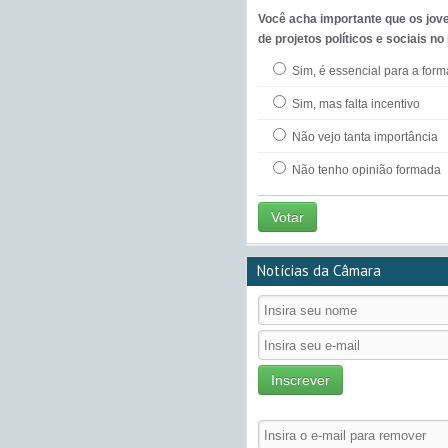
Você acha importante que os jov
de projetos políticos e sociais no
Sim, é essencial para a for
Sim, mas falta incentivo
Não vejo tanta importância
Não tenho opinião formada
Votar
Notícias da Câmara
Inscrever