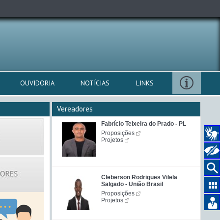
OUVIDORIA
NOTÍCIAS
LINKS
Vereadores
Fabrício Teixeira do Prado - PL
Proposições
Projetos
Cleberson Rodrigues Vilela
Salgado - União Brasil
Proposições
Projetos