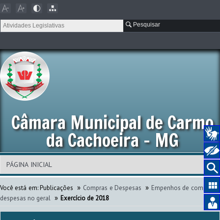
Pesquisar
Câmara Municipal de Carmo
da Cachoeira - MG
»
»
Você está em:
Publicações
Compras e Despesas
Empenhos de compras 
»
despesas no geral
Exercício de 2018