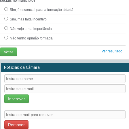
sociais no município?
Sim, é essencial para a formação cidadã
Sim, mas falta incentivo
Não vejo tanta importância
Não tenho opinião formada
Ver resultado
Votar
Notícias da Câmara
Inscrever
Remover