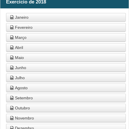
Exercício de 2018
Janeiro
Fevereiro
Março
Abril
Maio
Junho
Julho
Agosto
Setembro
Outubro
Novembro
Dezembro