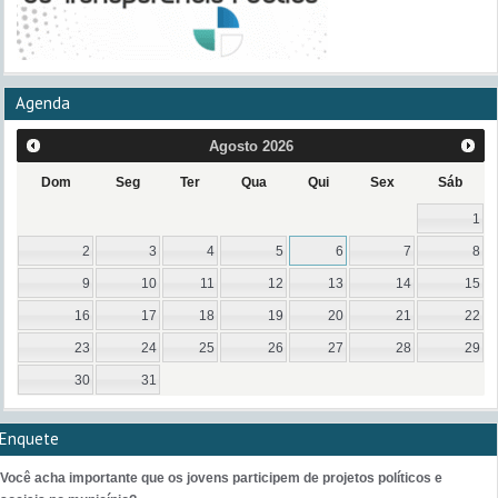
Agenda
Agosto
2026
Dom
Seg
Ter
Qua
Qui
Sex
Sáb
1
2
3
4
5
6
7
8
9
10
11
12
13
14
15
16
17
18
19
20
21
22
23
24
25
26
27
28
29
30
31
Enquete
Você acha importante que os jovens participem de projetos políticos e