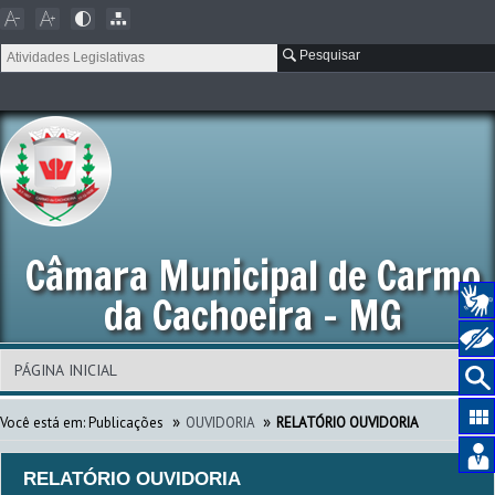
Pesquisar
Câmara Municipal de Carmo
da Cachoeira - MG
»
»
Você está em:
Publicações
OUVIDORIA
RELATÓRIO OUVIDORIA
RELATÓRIO OUVIDORIA