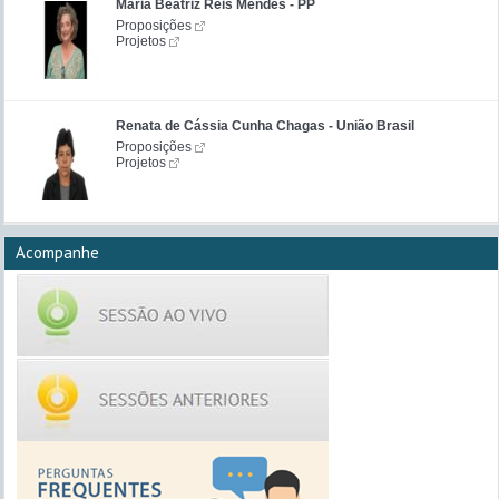
Maria Beatriz Reis Mendes - PP
Proposições
Projetos
Renata de Cássia Cunha Chagas - União Brasil
Proposições
Projetos
Acompanhe