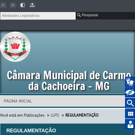
Pesquisar
Câmara Municipal de Carmo
da Cachoeira - MG
»
»
Você está em:
Publicações
LGPD
REGULAMENTAÇÃO
REGULAMENTAÇÃO