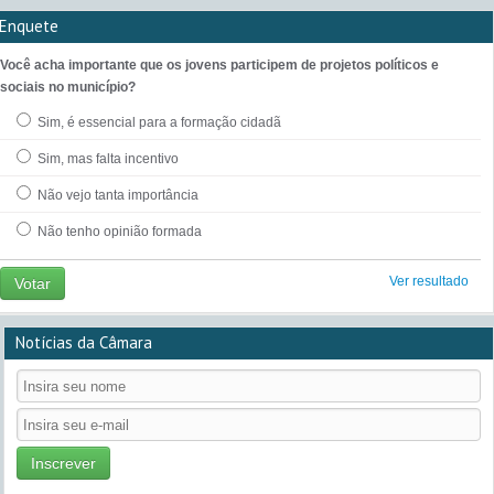
Enquete
Você acha importante que os jovens participem de projetos políticos e
sociais no município?
Sim, é essencial para a formação cidadã
Sim, mas falta incentivo
Não vejo tanta importância
Não tenho opinião formada
Ver resultado
Votar
Notícias da Câmara
Inscrever