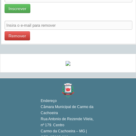
Inscrever
Remover
Endereço
Câmara Municipal de Carmo da
Cachoeira
Rua Antonio de Rezende Vilela,
nº 179. Centro
Carmo da Cachoeira – MG |