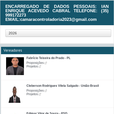
ENCARREGADO DE DADOS PESSOAIS: IAN
ENRIQUE ACEVEDO CABRAL TELEFONE: (35)
999172273
EMAIL:camaracontroladoria2023@gmail.com
2026
Vereadores
Fabrício Teixeira do Prado - PL
Proposições
Projetos
Cleberson Rodrigues Vilela Salgado - União Brasil
Proposições
Projetos
Edimar Vitor de Souza - PSD