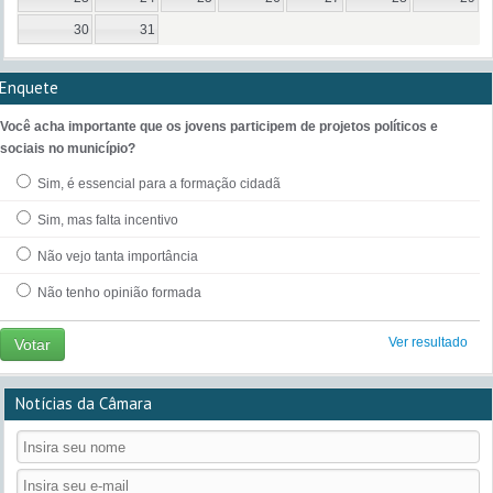
30
31
Enquete
Você acha importante que os jovens participem de projetos políticos e
sociais no município?
Sim, é essencial para a formação cidadã
Sim, mas falta incentivo
Não vejo tanta importância
Não tenho opinião formada
Ver resultado
Votar
Notícias da Câmara