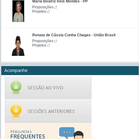
Maria Beatriz Reis Mendes - PP
Proposições
Projetos
Renata de Cássia Cunha Chagas - União Brasil
Proposições
Projetos
Acompanhe