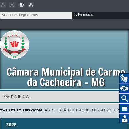
Pesquisar
Câmara Municipal de Carmo
da Cachoeira - MG
»
»
Você está em:
Publicações
APRECIAÇÃO CONTAS DO LEGISLATIVO
2026
2026