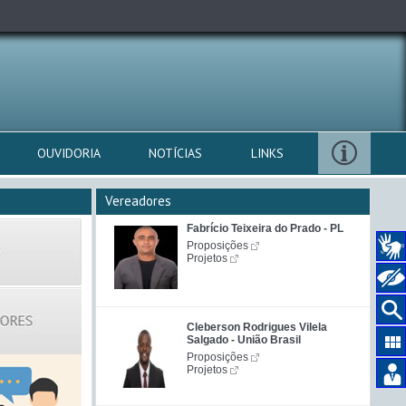
OUVIDORIA
NOTÍCIAS
LINKS
Vereadores
Fabrício Teixeira do Prado - PL
Proposições
Projetos
Cleberson Rodrigues Vilela
Salgado - União Brasil
Proposições
Projetos