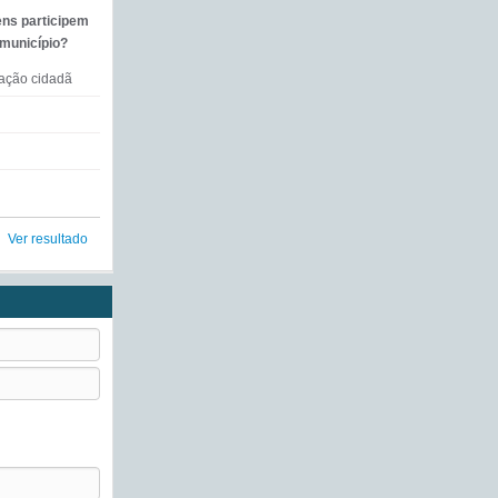
ens participem
 município?
mação cidadã
Ver resultado