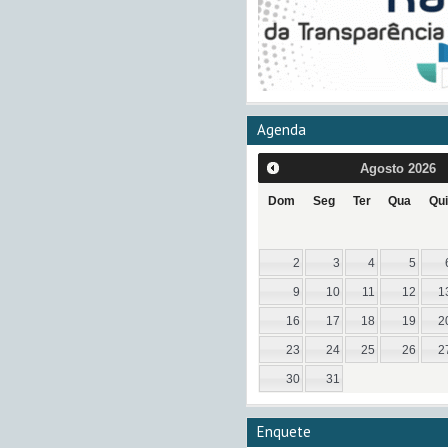
Agenda
Agosto
2026
Dom
Seg
Ter
Qua
Qui
2
3
4
5
9
10
11
12
1
16
17
18
19
2
23
24
25
26
2
30
31
Enquete