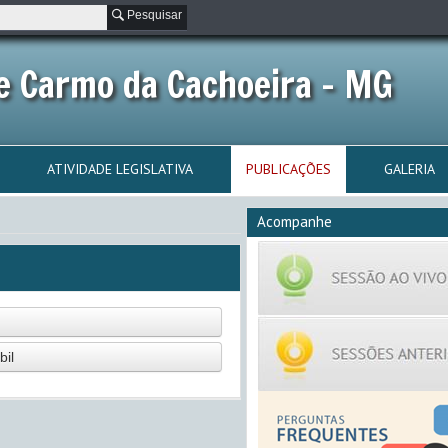
Pesquisar
e Carmo da Cachoeira - MG
ATIVIDADE LEGISLATIVA
PUBLICAÇÕES
GALERIA
Acompanhe
bil