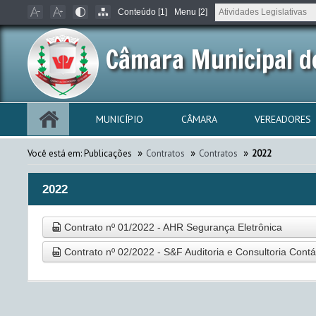
Conteúdo [1]
Menu [2]
Câmara Municipal d
MUNICÍPIO
CÂMARA
VEREADORES
»
»
»
Você está em:
Publicações
Contratos
Contratos
2022
2022
Contrato nº 01/2022 - AHR Segurança Eletrônica
Contrato nº 02/2022 - S&F Auditoria e Consultoria Contá