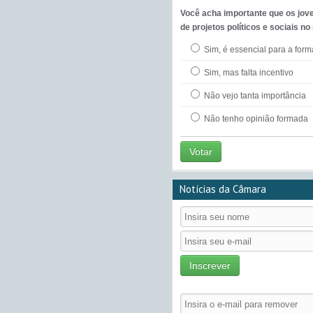
Você acha importante que os jov
de projetos políticos e sociais no
Sim, é essencial para a for
Sim, mas falta incentivo
Não vejo tanta importância
Não tenho opinião formada
Votar
Notícias da Câmara
Inscrever