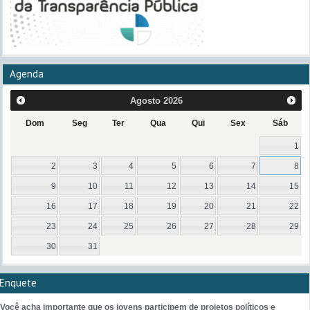
Agenda
Agosto
2026
Dom
Seg
Ter
Qua
Qui
Sex
Sáb
1
2
3
4
5
6
7
8
9
10
11
12
13
14
15
16
17
18
19
20
21
22
23
24
25
26
27
28
29
30
31
Enquete
Você acha importante que os jovens participem de projetos políticos e