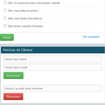
Sim, é essencial para a formação cidadã
Sim, mas falta incentivo
Não vejo tanta importância
Não tenho opinião formada
Ver resultado
Votar
Notícias da Câmara
Inscrever
Remover