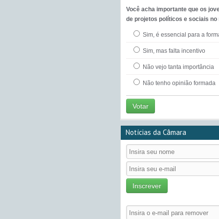
Você acha importante que os jov
de projetos políticos e sociais no
Sim, é essencial para a for
Sim, mas falta incentivo
Não vejo tanta importância
Não tenho opinião formada
Votar
Notícias da Câmara
Inscrever