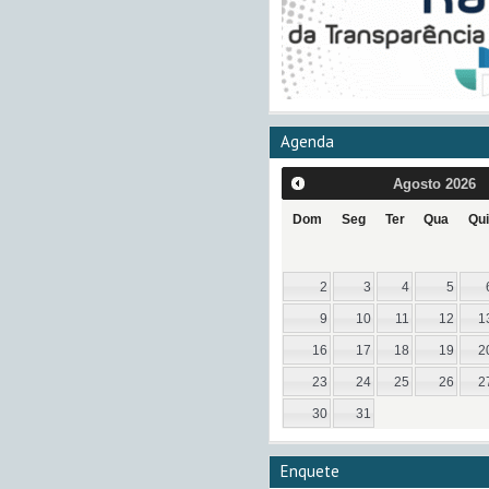
Agenda
Agosto
2026
Dom
Seg
Ter
Qua
Qui
2
3
4
5
9
10
11
12
1
16
17
18
19
2
23
24
25
26
2
30
31
Enquete