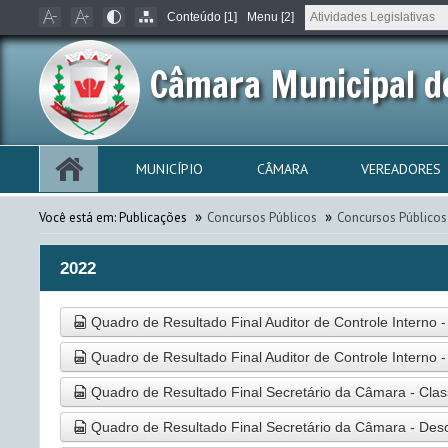
Conteúdo [1]
Menu [2]
Câmara Municipal d
MUNICÍPIO
CÂMARA
VEREADORES
»
»
Você está em:
Publicações
Concursos Públicos
Concursos Públicos
2022
Quadro de Resultado Final Auditor de Controle Interno -
Quadro de Resultado Final Auditor de Controle Interno -
Quadro de Resultado Final Secretário da Câmara - Clas
Quadro de Resultado Final Secretário da Câmara - Desc